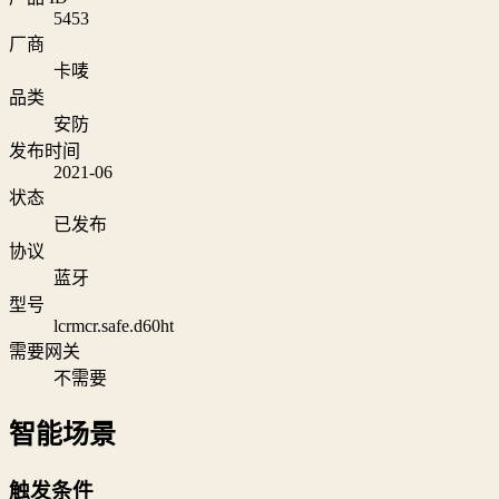
5453
厂商
卡唛
品类
安防
发布时间
2021-06
状态
已发布
协议
蓝牙
型号
lcrmcr.safe.d60ht
需要网关
不需要
智能场景
触发条件