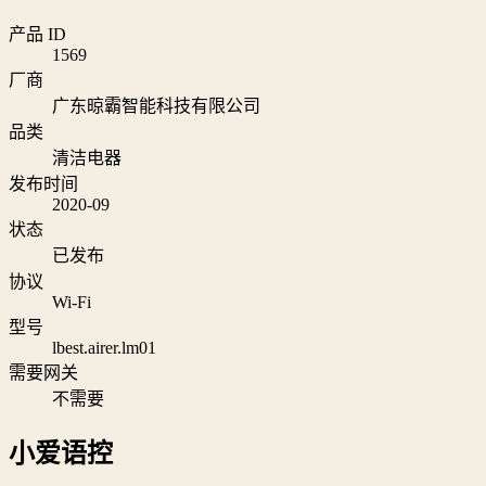
产品 ID
1569
厂商
广东晾霸智能科技有限公司
品类
清洁电器
发布时间
2020-09
状态
已发布
协议
Wi‑Fi
型号
lbest.airer.lm01
需要网关
不需要
小爱语控