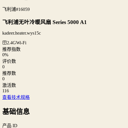
飞利浦
#16059
飞利浦无叶冷暖风扇 Series 5000 A1
kadeer.heater.wys15c
🛜2.4G
Wi‑Fi
推荐指数
0
%
评价数
0
推荐数
0
激活数
116
查看技术规格
基础信息
产品 ID