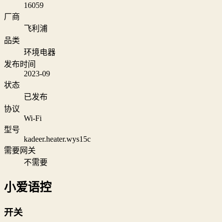
16059
厂商
飞利浦
品类
环境电器
发布时间
2023-09
状态
已发布
协议
Wi‑Fi
型号
kadeer.heater.wys15c
需要网关
不需要
小爱语控
开关