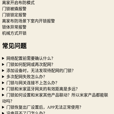
离家开启布防模式
门锁被撬报警
门锁锁定报警
离家布防场景下室内开锁报警
锁体异常报警
机械方式开锁
常见问题
网络配置前需要确认什么？
门锁如何配网或再次配网？
添加设备时，无法发现待配网的门锁？
多次配网失败怎么办？
门锁与网关连接不上怎么办？
门锁和米家蓝牙网关的有效距离是多远？
门锁如何设置和米家其他产品联动？所以米家产品都能联
动吗？
门锁恢复出厂设置后，APP无法正常使用？
没电开不了门怎么办？