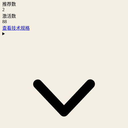
推荐数
2
激活数
88
查看技术规格