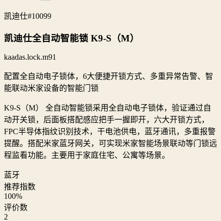
凯迪仕
#10099
凯迪仕全自动智能锁 K9-S（M）
kaadas.lock.m91
配置全自动电子锁体，6大便捷开锁方式、多重异常告警、智
能联动米家设备的智能门锁
K9-S（M） 全自动智能锁采用全自动电子锁体，验证通过自
动开关锁，后面板搭配感应把手一握即开，六大开锁方式，
FPC半导体指纹识别技术，干电池供电，蓝牙通讯，多重报警
提醒。搭配米家蓝牙网关，可实现米家智能场景联动等门锁远
程监看功能。主要用于家庭住宅、公寓等场景。
蓝牙
推荐指数
100
%
评价数
2