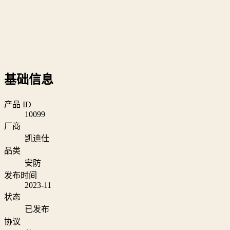
基础信息
产品 ID
10099
厂商
凯迪仕
品类
安防
发布时间
2023-11
状态
已发布
协议