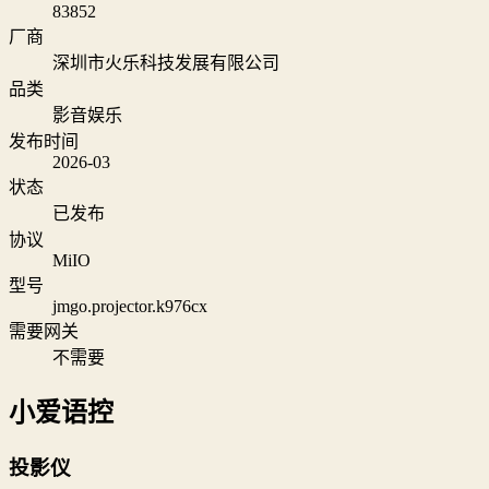
83852
厂商
深圳市火乐科技发展有限公司
品类
影音娱乐
发布时间
2026-03
状态
已发布
协议
MiIO
型号
jmgo.projector.k976cx
需要网关
不需要
小爱语控
投影仪