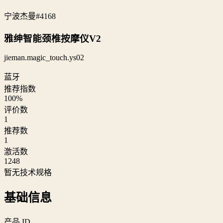
宁波杰曼
#4168
雅绅智能颈椎按摩仪V2
jieman.magic_touch.ys02
蓝牙
推荐指数
100
%
评价数
1
推荐数
1
激活数
1248
暂无技术规格
基础信息
产品 ID