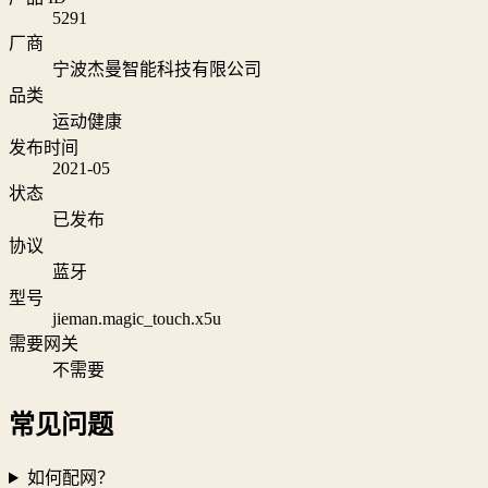
5291
厂商
宁波杰曼智能科技有限公司
品类
运动健康
发布时间
2021-05
状态
已发布
协议
蓝牙
型号
jieman.magic_touch.x5u
需要网关
不需要
常见问题
如何配网？