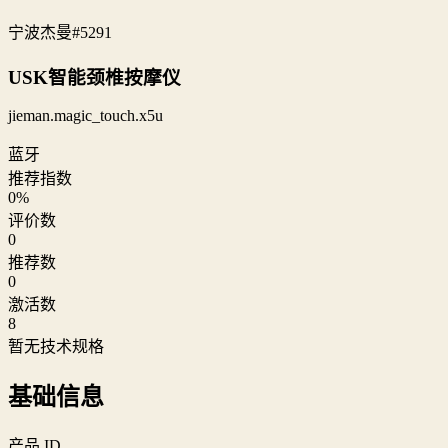
宁波杰曼
#5291
USK智能颈椎按摩仪
jieman.magic_touch.x5u
蓝牙
推荐指数
0
%
评价数
0
推荐数
0
激活数
8
暂无技术规格
基础信息
产品 ID