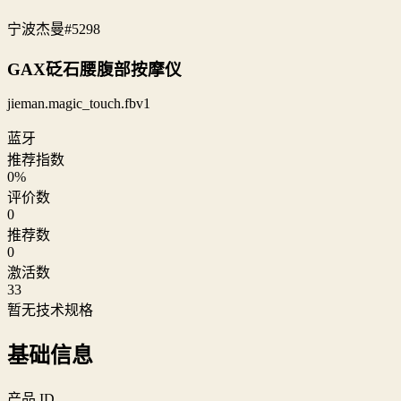
宁波杰曼
#5298
GAX砭石腰腹部按摩仪
jieman.magic_touch.fbv1
蓝牙
推荐指数
0
%
评价数
0
推荐数
0
激活数
33
暂无技术规格
基础信息
产品 ID