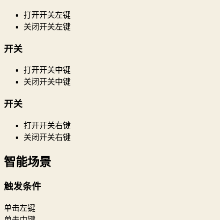
打开开关左键
关闭开关左键
开关
打开开关中键
关闭开关中键
开关
打开开关右键
关闭开关右键
智能场景
触发条件
单击左键
单击中键