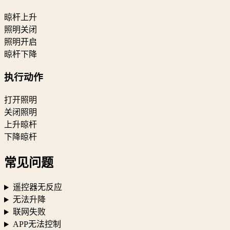
晾杆上升
照明关闭
照明开启
晾杆下降
执行动作
打开照明
关闭照明
上升晾杆
下降晾杆
常见问题
遥控器无反应
无法升降
联网失败
APP无法控制