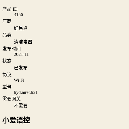
产品 ID
3156
厂商
好易点
品类
清洁电器
发布时间
2021-11
状态
已发布
协议
Wi‑Fi
型号
hyd.airer.hx1
需要网关
不需要
小爱语控