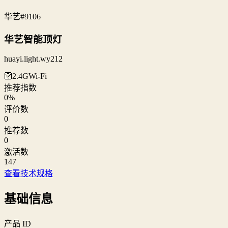
华艺
#9106
华艺智能顶灯
huayi.light.wy212
🛜2.4G
Wi‑Fi
推荐指数
0
%
评价数
0
推荐数
0
激活数
147
查看技术规格
基础信息
产品 ID