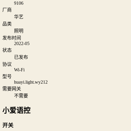
9106
厂商
华艺
品类
照明
发布时间
2022-05
状态
已发布
协议
Wi‑Fi
型号
huayi.light.wy212
需要网关
不需要
小爱语控
开关