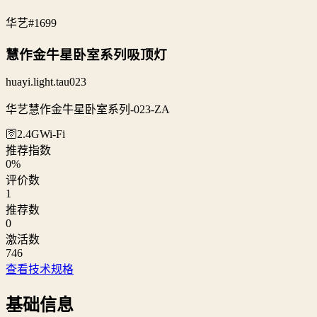
华艺
#1699
慧作金牛星卧室系列吸顶灯
huayi.light.tau023
华艺慧作金牛星卧室系列-023-ZA
🛜2.4G
Wi‑Fi
推荐指数
0
%
评价数
1
推荐数
0
激活数
746
查看技术规格
基础信息