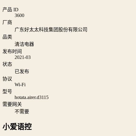
产品 ID
3600
厂商
广东好太太科技集团股份有限公司
品类
清洁电器
发布时间
2021-03
状态
已发布
协议
Wi‑Fi
型号
hotata.airer.d3115
需要网关
不需要
小爱语控