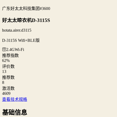
广东好太太科技集团
#3600
好太太晾衣机D-3115S
hotata.airer.d3115
D-3115S Wifi+BLE版
🛜2.4G
Wi‑Fi
推荐指数
62
%
评价数
13
推荐数
8
激活数
4609
查看技术规格
基础信息