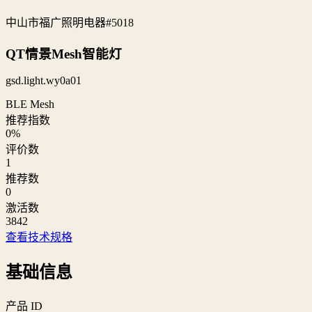
中山市福广照明电器
#5018
QT情景Mesh智能灯
gsd.light.wy0a01
BLE Mesh
推荐指数
0
%
评价数
1
推荐数
0
激活数
3842
查看技术规格
基础信息
产品 ID