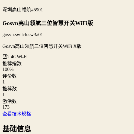
深圳高山领航
#5901
Gosvn高山领航三位智慧开关WiFi版
gosvn.switch.sw3a01
Gosvn高山领航三位智慧开关WiFi X版
🛜2.4G
Wi‑Fi
推荐指数
100
%
评价数
1
推荐数
1
激活数
173
查看技术规格
基础信息