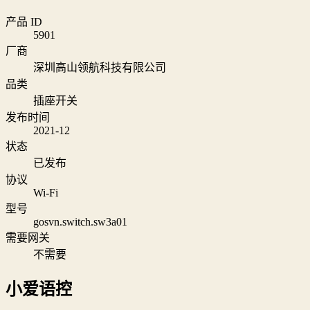
产品 ID
5901
厂商
深圳高山领航科技有限公司
品类
插座开关
发布时间
2021-12
状态
已发布
协议
Wi‑Fi
型号
gosvn.switch.sw3a01
需要网关
不需要
小爱语控