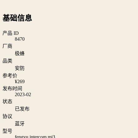
基础信息
产品 ID
8470
厂商
极蜂
品类
安防
参考价
¥269
发布时间
2023-02
状态
已发布
协议
蓝牙
型号
fengyu.intercom.mi3