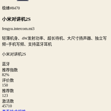
极蜂
#8470
小米对讲机2S
fengyu.intercom.mi3
轻薄机身、4W发射功率、超长待机、大尺寸扬声器、独立写
频+手机写频、支持蓝牙耳机
小米对讲机2S
蓝牙
推荐指数
82
%
评价数
150
推荐数
123
激活数
45710