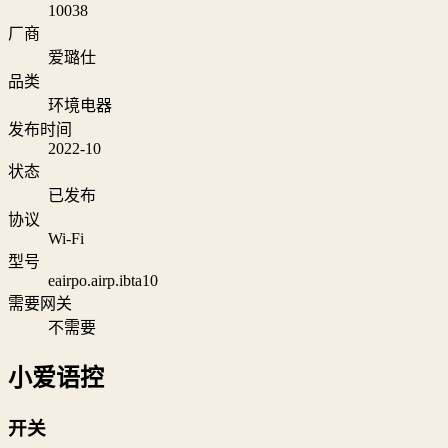
10038
厂商
爱璐仕
品类
环境电器
发布时间
2022-10
状态
已发布
协议
Wi‑Fi
型号
eairpo.airp.ibta10
需要网关
不需要
小爱语控
开关