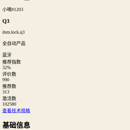
小嘀
#1203
Q3
dsm.lock.q3
全自动产品
蓝牙
推荐指数
32
%
评价数
990
推荐数
313
激活数
102580
查看技术规格
基础信息