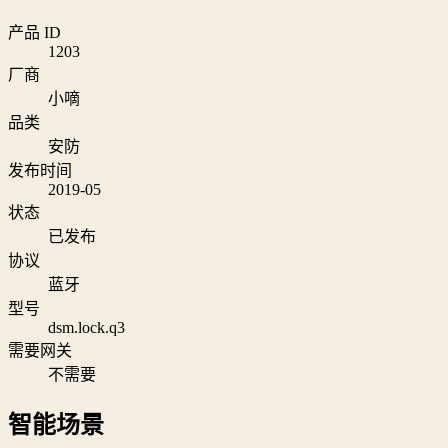
产品 ID
1203
厂商
小嘀
品类
安防
发布时间
2019-05
状态
已发布
协议
蓝牙
型号
dsm.lock.q3
需要网关
不需要
智能场景