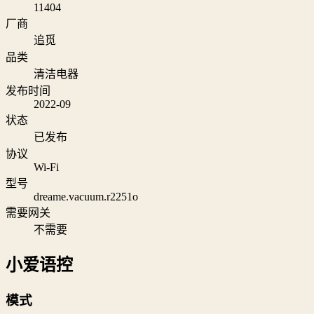
11404
厂商
追觅
品类
清洁电器
发布时间
2022-09
状态
已发布
协议
Wi‑Fi
型号
dreame.vacuum.r2251o
需要网关
不需要
小爱语控
模式