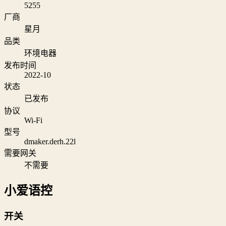
5255
厂商
星月
品类
环境电器
发布时间
2022-10
状态
已发布
协议
Wi‑Fi
型号
dmaker.derh.22l
需要网关
不需要
小爱语控
开关