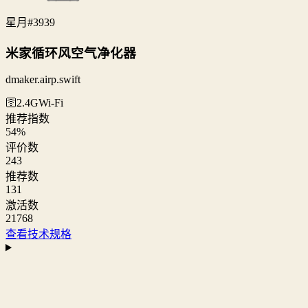
星月
#3939
米家循环风空气净化器
dmaker.airp.swift
🛜2.4G
Wi‑Fi
推荐指数
54
%
评价数
243
推荐数
131
激活数
21768
查看技术规格