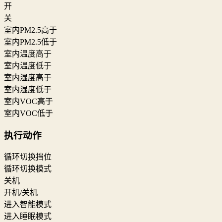
开
关
室内PM2.5高于
室内PM2.5低于
室内温度高于
室内温度低于
室内湿度高于
室内湿度低于
室内VOC高于
室内VOC低于
执行动作
循环切换挡位
循环切换模式
关机
开机/关机
进入智能模式
进入睡眠模式