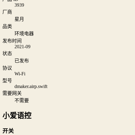
3939
厂商
星月
品类
环境电器
发布时间
2021-09
状态
已发布
协议
Wi‑Fi
型号
dmaker.airp.swift
需要网关
不需要
小爱语控
开关