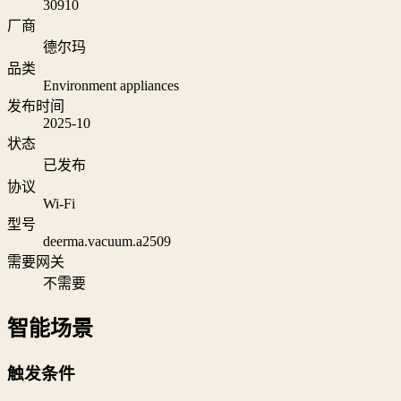
30910
厂商
德尔玛
品类
Environment appliances
发布时间
2025-10
状态
已发布
协议
Wi‑Fi
型号
deerma.vacuum.a2509
需要网关
不需要
智能场景
触发条件