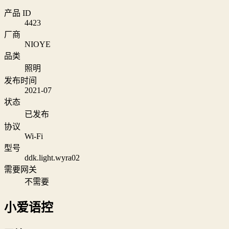
产品 ID
4423
厂商
NIOYE
品类
照明
发布时间
2021-07
状态
已发布
协议
Wi‑Fi
型号
ddk.light.wyra02
需要网关
不需要
小爱语控