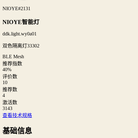
NIOYE
#2131
NIOYE智能灯
ddk.light.wy0a01
双色隔离灯33302
BLE Mesh
推荐指数
40
%
评价数
10
推荐数
4
激活数
3143
查看技术规格
基础信息