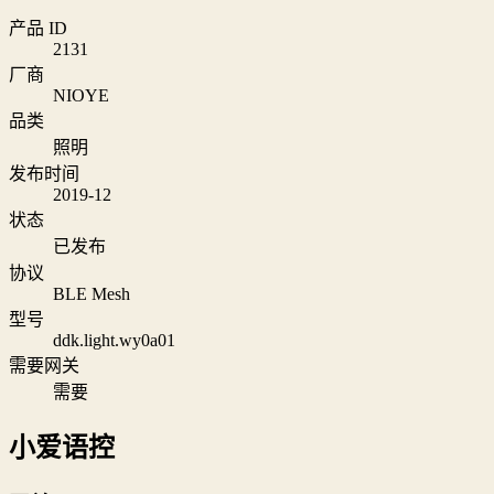
产品 ID
2131
厂商
NIOYE
品类
照明
发布时间
2019-12
状态
已发布
协议
BLE Mesh
型号
ddk.light.wy0a01
需要网关
需要
小爱语控