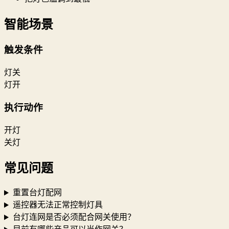
智能场景
触发条件
灯关
灯开
执行动作
开灯
关灯
常见问题
重置台灯配网
遥控器无法正常控制灯具
台灯连网是否必须配合网关使用？