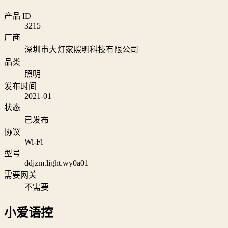
产品 ID
3215
厂商
深圳市大灯家照明科技有限公司
品类
照明
发布时间
2021-01
状态
已发布
协议
Wi‑Fi
型号
ddjzm.light.wy0a01
需要网关
不需要
小爱语控