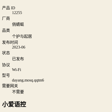
产品 ID
12255
厂商
俏蜻蜓
品类
个护与起居
发布时间
2023-06
状态
已发布
协议
Wi‑Fi
型号
dayang.mosq.qqtm6
需要网关
不需要
小爱语控