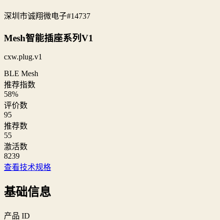
深圳市诚翔微电子
#14737
Mesh智能插座系列V1
cxw.plug.v1
BLE Mesh
推荐指数
58
%
评价数
95
推荐数
55
激活数
8239
查看技术规格
基础信息
产品 ID