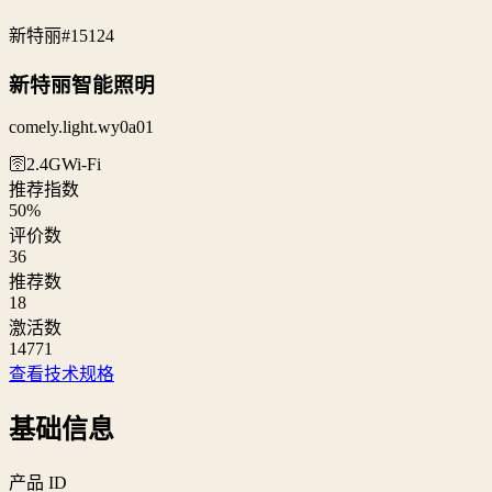
新特丽
#15124
新特丽智能照明
comely.light.wy0a01
🛜2.4G
Wi‑Fi
推荐指数
50
%
评价数
36
推荐数
18
激活数
14771
查看技术规格
基础信息
产品 ID