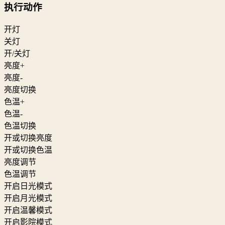
执行动作
开灯
关灯
开/关灯
亮度+
亮度-
亮度切换
色温+
色温-
色温切换
开或切换亮度
开或切换色温
亮度调节
色温调节
开启日光模式
开启月光模式
开启温馨模式
开启影院模式