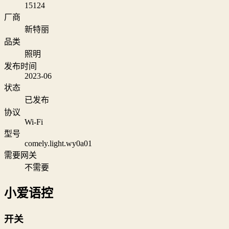
15124
厂商
新特丽
品类
照明
发布时间
2023-06
状态
已发布
协议
Wi‑Fi
型号
comely.light.wy0a01
需要网关
不需要
小爱语控
开关