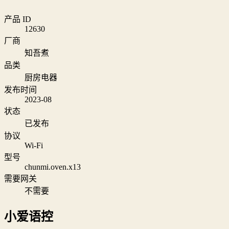
产品 ID
12630
厂商
知吾煮
品类
厨房电器
发布时间
2023-08
状态
已发布
协议
Wi‑Fi
型号
chunmi.oven.x13
需要网关
不需要
小爱语控