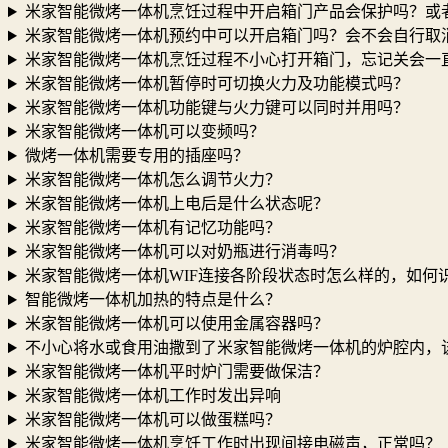
米家智能微烤一体机烹饪过程中开启箱门产品会保护吗？或
米家智能微烤一体机预约中可以开启箱门吗？会不会自行取
米家智能微烤一体机烹饪过程不小心打开箱门，忘记关会一
米家智能微烤一体机暂停时可切换火力及功能模式吗？
米家智能微烤一体机功能键与火力键可以同时并用吗？
米家智能微烤一体机可以变频吗？
微烤一体机需要专用的插座吗？
米家智能微烤一体机怎么调节火力？
米家智能微烤一体机上电后是什么状态呢？
米家智能微烤一体机有记忆功能吗？
米家智能微烤一体机可以对奶瓶进行消毒吗？
米家智能微烤一体机WIF连接各阶段状态时怎么样的，如何
智能微烤一体机加热的特点是什么？
米家智能微烤一体机可以使用金属容器吗？
不小心将水或食用油撒到了米家智能微烤一体机的炉腔内，
米家智能微烤一体机平时炉门需要做保洁？
米家智能微烤一体机工作时发出异响
米家智能微烤一体机可以做蛋糕吗？
米家智能微烤一体机烹饪工作时出现间接电磁声，正常吗？