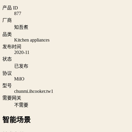
产品 ID
877
厂商
知吾煮
品类
Kitchen appliances
发布时间
2020-11
状态
已发布
协议
MiIO
型号
chunmi.ihcooker.tw1
需要网关
不需要
智能场景