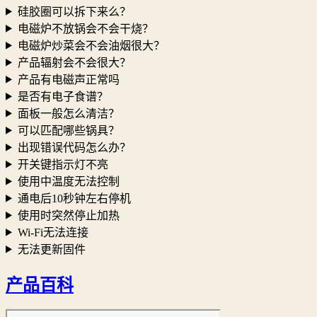
硅胶圈可以拆下来么？
电磁炉不放锅会不会干烧？
电磁炉炒菜会不会油烟很大？
产品辐射会不会很大？
产品有电磁声正常吗
是否有电子食谱？
面板一般怎么清洁？
可以匹配哪些锅具？
出现错误代码怎么办？
开关键指示灯不亮
使用中温度无法控制
通电后10秒钟左右停机
使用时突然停止加热
Wi-Fi无法连接
无法更新固件
产品百科