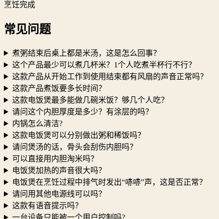
烹饪完成
常见问题
煮粥结束后桌上都是米汤，这是怎么回事？
这个产品最少可以煮几杯米？1个人吃煮半杯行不行？
这款产品从开始工作到使用结束都有风扇的声音正常吗？
这款产品煮饭要多长时间？
这款电饭煲最多能做几碗米饭？够几个人吃？
请问这个内胆厚度是多少？有涂层的吗？
内锅怎么清洁?
这款电饭煲可以分别做出粥和稀饭吗？
请问煲汤的话，骨头会刮伤内胆吗？
可以直接用内胆淘米吗？
电饭煲加热的声音很大吗？
电饭煲在烹饪过程中排气时发出“哧哧”声，这是否正常？
请问用其他电源线可以吗？
这款有语音提示吗？
一台设备只能被一个用户控制吗?