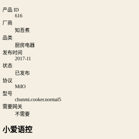
产品 ID
616
厂商
知吾煮
品类
厨房电器
发布时间
2017-11
状态
已发布
协议
MiIO
型号
chunmi.cooker.normal5
需要网关
不需要
小爱语控