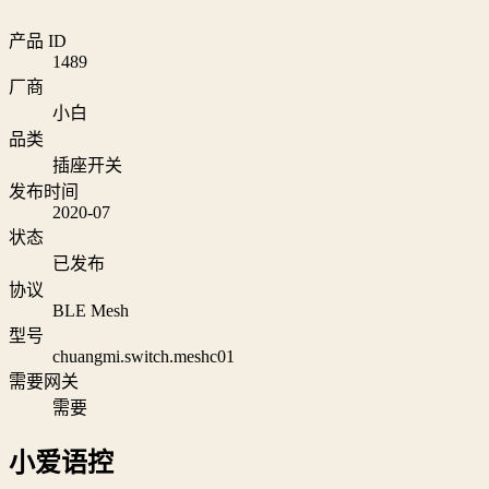
产品 ID
1489
厂商
小白
品类
插座开关
发布时间
2020-07
状态
已发布
协议
BLE Mesh
型号
chuangmi.switch.meshc01
需要网关
需要
小爱语控