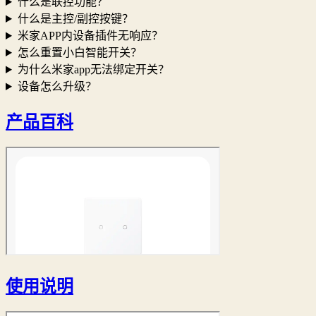
什么是联控功能？
什么是主控/副控按键？
米家APP内设备插件无响应？
怎么重置小白智能开关？
为什么米家app无法绑定开关？
设备怎么升级？
产品百科
使用说明