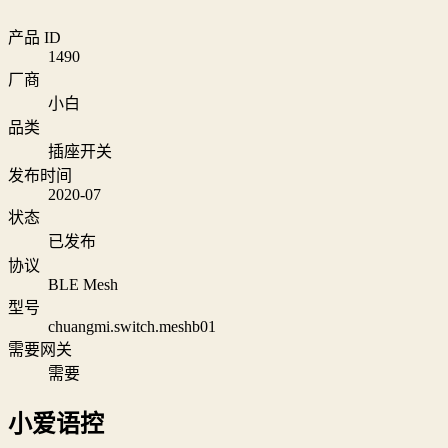
产品 ID
1490
厂商
小白
品类
插座开关
发布时间
2020-07
状态
已发布
协议
BLE Mesh
型号
chuangmi.switch.meshb01
需要网关
需要
小爱语控