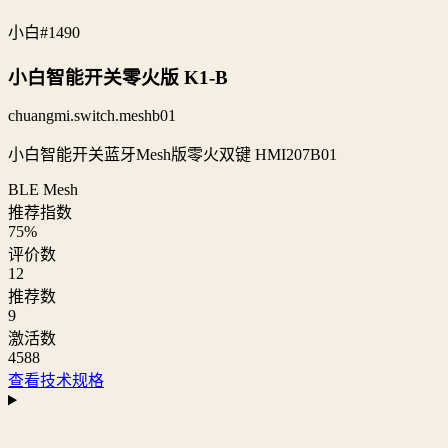
小白
#1490
小白智能开关零火版 K1-B
chuangmi.switch.meshb01
小白智能开关蓝牙Mesh版零火双键 HMI207B01
BLE Mesh
推荐指数
75
%
评价数
12
推荐数
9
激活数
4588
查看技术规格