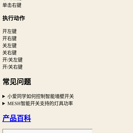
单击右键
执行动作
开左键
开右键
关左键
关右键
开/关左键
开/关右键
常见问题
小爱同学如何控制智能墙壁开关
MESH智能开关支持的灯具功率
产品百科