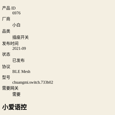
产品 ID
6976
厂商
小白
品类
插座开关
发布时间
2021-09
状态
已发布
协议
BLE Mesh
型号
chuangmi.switch.733b02
需要网关
需要
小爱语控