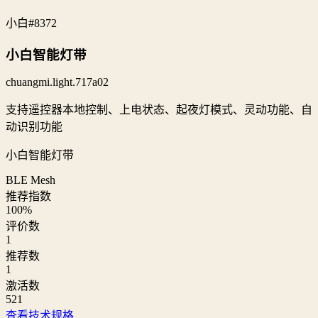
小白
#8372
小白智能灯带
chuangmi.light.717a02
支持遥控器本地控制、上电状态、起夜灯模式、灵动功能、自
动识别功能
小白智能灯带
BLE Mesh
推荐指数
100
%
评价数
1
推荐数
1
激活数
521
查看技术规格