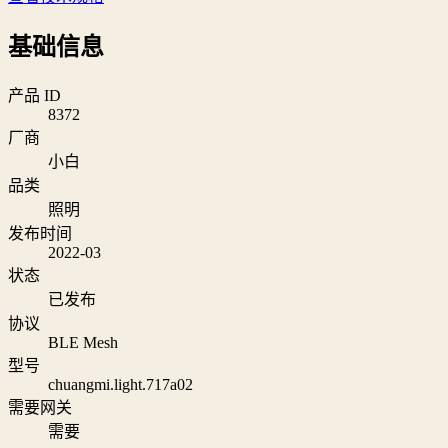
基础信息
产品 ID
8372
厂商
小白
品类
照明
发布时间
2022-03
状态
已发布
协议
BLE Mesh
型号
chuangmi.light.717a02
需要网关
需要