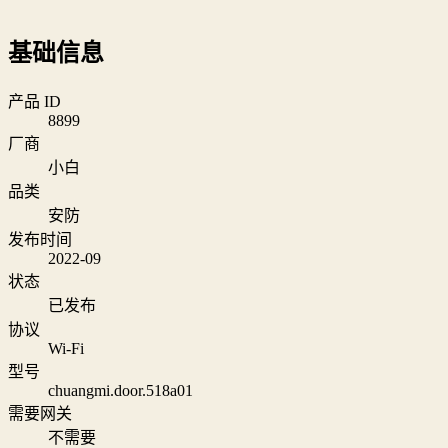
基础信息
产品 ID
8899
厂商
小白
品类
安防
发布时间
2022-09
状态
已发布
协议
Wi‑Fi
型号
chuangmi.door.518a01
需要网关
不需要