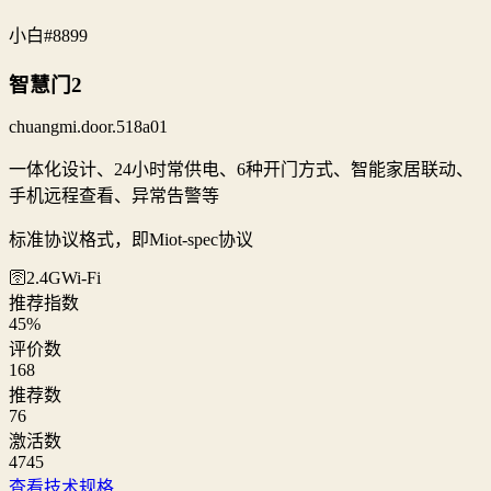
小白
#8899
智慧门2
chuangmi.door.518a01
一体化设计、24小时常供电、6种开门方式、智能家居联动、
手机远程查看、异常告警等
标准协议格式，即Miot-spec协议
🛜2.4G
Wi‑Fi
推荐指数
45
%
评价数
168
推荐数
76
激活数
4745
查看技术规格