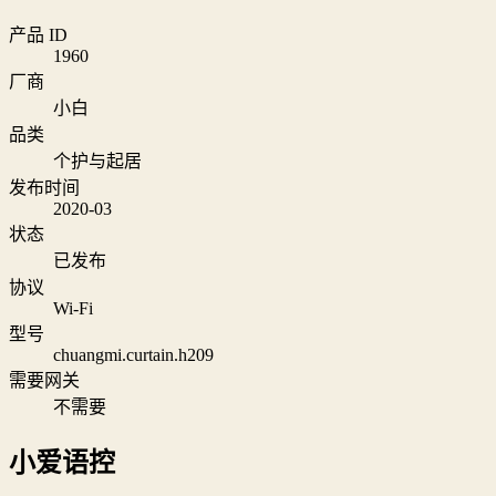
产品 ID
1960
厂商
小白
品类
个护与起居
发布时间
2020-03
状态
已发布
协议
Wi‑Fi
型号
chuangmi.curtain.h209
需要网关
不需要
小爱语控