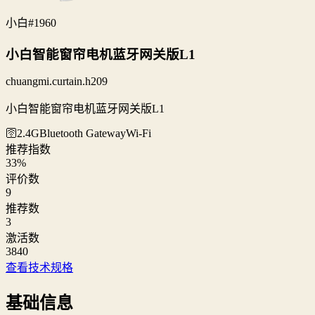
小白
#1960
小白智能窗帘电机蓝牙网关版L1
chuangmi.curtain.h209
小白智能窗帘电机蓝牙网关版L1
🛜2.4G
Bluetooth Gateway
Wi‑Fi
推荐指数
33
%
评价数
9
推荐数
3
激活数
3840
查看技术规格
基础信息