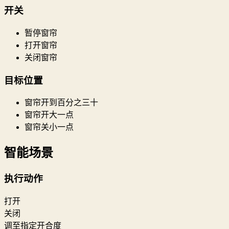
开关
暂停窗帘
打开窗帘
关闭窗帘
目标位置
窗帘开到百分之三十
窗帘开大一点
窗帘关小一点
智能场景
执行动作
打开
关闭
调至指定开合度