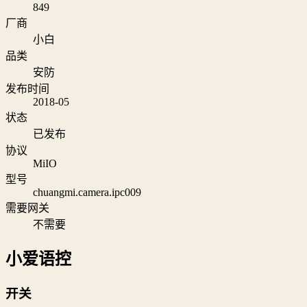
849
厂商
小白
品类
安防
发布时间
2018-05
状态
已发布
协议
MiIO
型号
chuangmi.camera.ipc009
需要网关
不需要
小爱语控
开关