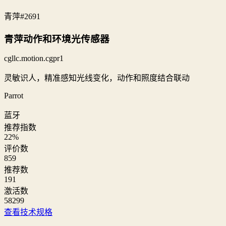
青萍
#2691
青萍动作和环境光传感器
cgllc.motion.cgpr1
灵敏识人，精准感知光线变化，动作和照度结合联动
Parrot
蓝牙
推荐指数
22
%
评价数
859
推荐数
191
激活数
58299
查看技术规格