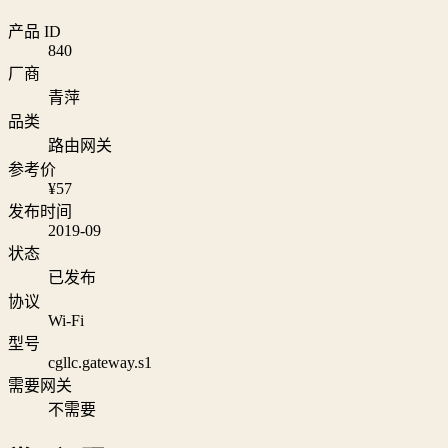
产品 ID
840
厂商
青萍
品类
路由网关
参考价
¥57
发布时间
2019-09
状态
已发布
协议
Wi‑Fi
型号
cgllc.gateway.s1
需要网关
不需要