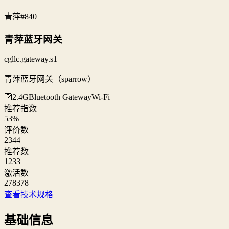
青萍
#840
青萍蓝牙网关
cgllc.gateway.s1
青萍蓝牙网关（sparrow）
🛜2.4G
Bluetooth Gateway
Wi‑Fi
推荐指数
53
%
评价数
2344
推荐数
1233
激活数
278378
查看技术规格
基础信息