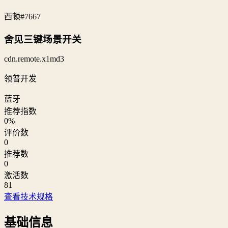
西顿
#7667
舍见三键场景开关
cdn.remote.x1md3
领普开发
蓝牙
推荐指数
0
%
评价数
0
推荐数
0
激活数
81
查看技术规格
基础信息