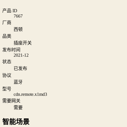
产品 ID
7667
厂商
西顿
品类
插座开关
发布时间
2021-12
状态
已发布
协议
蓝牙
型号
cdn.remote.x1md3
需要网关
需要
智能场景