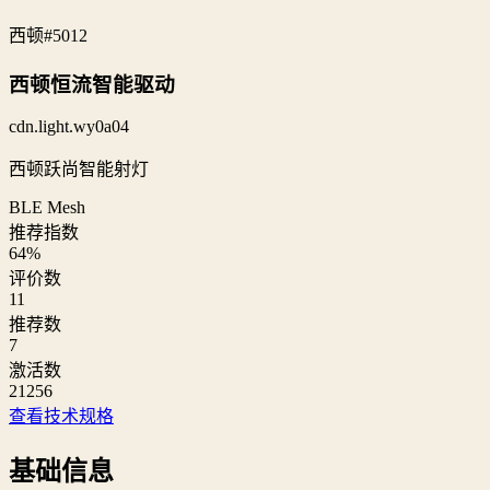
西顿
#5012
西顿恒流智能驱动
cdn.light.wy0a04
西顿跃尚智能射灯
BLE Mesh
推荐指数
64
%
评价数
11
推荐数
7
激活数
21256
查看技术规格
基础信息