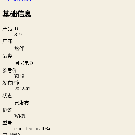
基础信息
产品 ID
8191
厂商
悠伴
品类
厨房电器
参考价
¥349
发布时间
2022-07
状态
已发布
协议
Wi‑Fi
型号
careli.fryer.maf03a