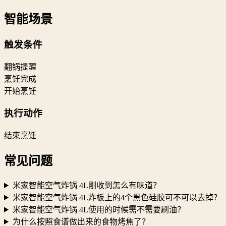
智能场景
触发条件
翻锅提醒
烹饪完成
开始烹饪
执行动作
结束烹饪
常见问题
米家智能空气炸锅 4L刚收到怎么有味道？
米家智能空气炸锅 4L炸板上的4个黑色硅胶可不可以去掉？
米家智能空气炸锅 4L使用的时候需不需要刷油？
为什么按照食谱做出来的食物烤焦了？