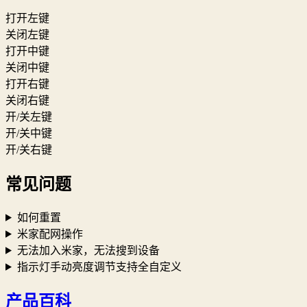
打开左键
关闭左键
打开中键
关闭中键
打开右键
关闭右键
开/关左键
开/关中键
开/关右键
常见问题
如何重置
米家配网操作
无法加入米家，无法搜到设备
指示灯手动亮度调节支持全自定义
产品百科