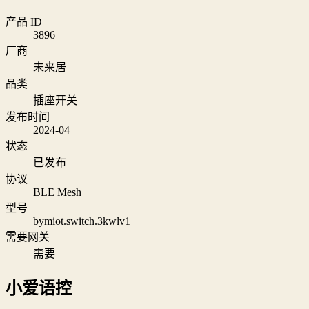
产品 ID
3896
厂商
未来居
品类
插座开关
发布时间
2024-04
状态
已发布
协议
BLE Mesh
型号
bymiot.switch.3kwlv1
需要网关
需要
小爱语控