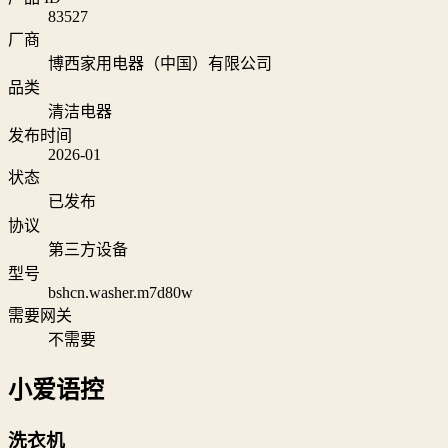
83527
厂商
博西家用电器（中国）有限公司
品类
清洁电器
发布时间
2026-01
状态
已发布
协议
第三方设备
型号
bshcn.washer.m7d80w
需要网关
不需要
小爱语控
洗衣机