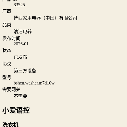
83525
厂商
博西家用电器（中国）有限公司
品类
清洁电器
发布时间
2026-01
状态
已发布
协议
第三方设备
型号
bshcn.washer.m7d10w
需要网关
不需要
小爱语控
洗衣机