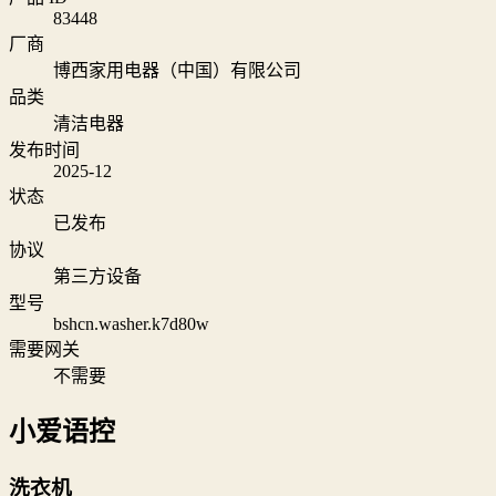
83448
厂商
博西家用电器（中国）有限公司
品类
清洁电器
发布时间
2025-12
状态
已发布
协议
第三方设备
型号
bshcn.washer.k7d80w
需要网关
不需要
小爱语控
洗衣机