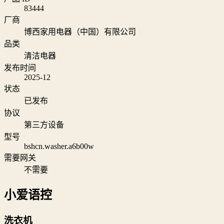
83444
厂商
博西家用电器（中国）有限公司
品类
清洁电器
发布时间
2025-12
状态
已发布
协议
第三方设备
型号
bshcn.washer.a6b00w
需要网关
不需要
小爱语控
洗衣机