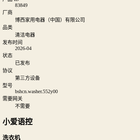
83849
厂商
博西家用电器（中国）有限公司
品类
清洁电器
发布时间
2026-04
状态
已发布
协议
第三方设备
型号
bshcn.washer.552y00
需要网关
不需要
小爱语控
洗衣机